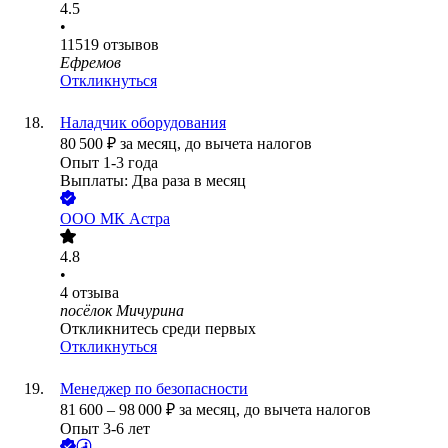
4.5
•
11519
отзывов
Ефремов
Откликнуться
Наладчик оборудования
80 500
₽
за месяц,
до вычета налогов
Опыт 1-3 года
Выплаты: Два раза в месяц
ООО
МК Астра
4.8
•
4
отзыва
посёлок Мичурина
Откликнитесь среди первых
Откликнуться
Менеджер по безопасности
81 600
–
98 000
₽
за месяц,
до вычета налогов
Опыт 3-6 лет