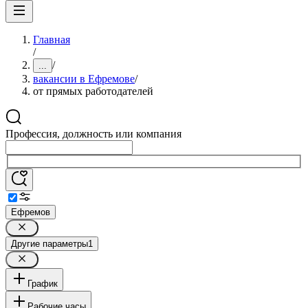
Главная
/
/
...
вакансии в Ефремове
/
от прямых работодателей
Профессия, должность или компания
Ефремов
Другие параметры
1
График
Рабочие часы