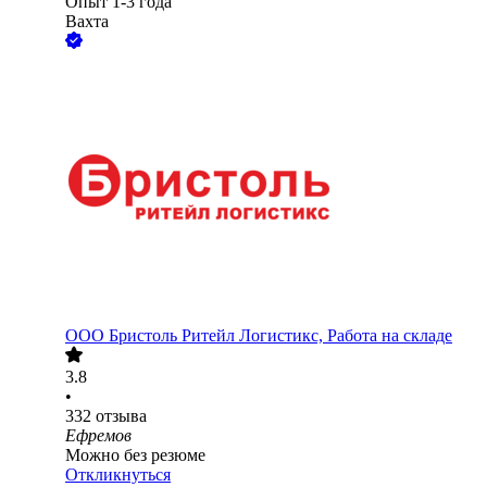
Опыт 1-3 года
Вахта
ООО
Бристоль Ритейл Логистикс, Работа на складе
3.8
•
332
отзыва
Ефремов
Можно без резюме
Откликнуться