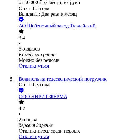
от
50 000
₽
за месяц,
на руки
Опыт 1-3 года
Выплаты: Два раза в месяц
АО
Щебеночный завод Турдейский
3.4
•
5
отзывов
Каменский район
Можно без резюме
Откликнуться
Водитель на телескопический погрузчик
Опыт 1-3 года
ООО
ЭНРИТ ФЕРМА
4.7
•
2
отзыва
деревня Заречье
Откликнитесь среди первых
Откликнуться