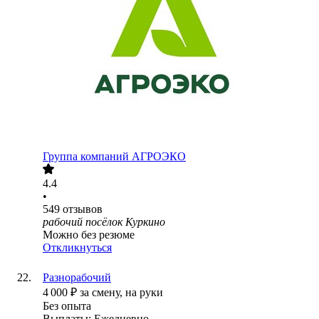
Группа компаний АГРОЭКО
4.4
•
549
отзывов
рабочий посёлок Куркино
Можно без резюме
Откликнуться
Разнорабочий
4 000
₽
за смену,
на руки
Без опыта
Выплаты: Ежедневно