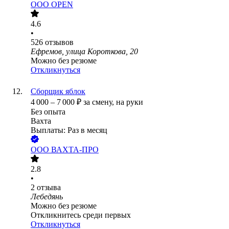
ООО
OPEN
4.6
•
526
отзывов
Ефремов, улица Короткова, 20
Можно без резюме
Откликнуться
Сборщик яблок
4 000
–
7 000
₽
за смену,
на руки
Без опыта
Вахта
Выплаты: Раз в месяц
ООО
ВАХТА-ПРО
2.8
•
2
отзыва
Лебедянь
Можно без резюме
Откликнитесь среди первых
Откликнуться