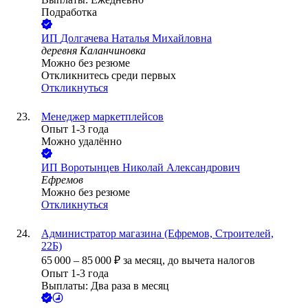
Подработка
ИП
Долгачева Наталья Михайловна
деревня Каланчиновка
Можно без резюме
Откликнитесь среди первых
Откликнуться
Менеджер маркетплейсов
Опыт 1-3 года
Можно удалённо
ИП
Воротынцев Николай Александрович
Ефремов
Можно без резюме
Откликнуться
Администратор магазина (Ефремов, Строителей,
22Б)
65 000
–
85 000
₽
за месяц,
до вычета налогов
Опыт 1-3 года
Выплаты: Два раза в месяц