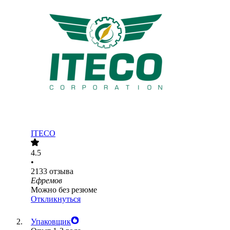
ITECO
4.5
•
2133
отзыва
Ефремов
Можно без резюме
Откликнуться
Упаковщик