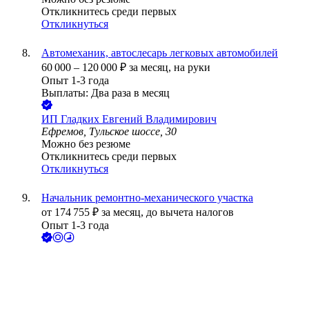
Откликнитесь среди первых
Откликнуться
Автомеханик, автослесарь легковых автомобилей
60 000
–
120 000
₽
за месяц,
на руки
Опыт 1-3 года
Выплаты: Два раза в месяц
ИП
Гладких Евгений Владимирович
Ефремов, Тульское шоссе, 30
Можно без резюме
Откликнитесь среди первых
Откликнуться
Начальник ремонтно-механического участка
от
174 755
₽
за месяц,
до вычета налогов
Опыт 1-3 года