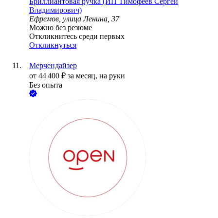
Бриллиантовая ручка (ИП Тимофеев Сергей
Владимирович)
Ефремов, улица Ленина, 37
Можно без резюме
Откликнитесь среди первых
Откликнуться
Мерчендайзер
от
44 400
₽
за месяц,
на руки
Без опыта