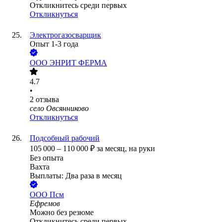
Откликнитесь среди первых
Откликнуться
Электрогазосварщик
Опыт 1-3 года
ООО
ЭНРИТ ФЕРМА
4.7
•
2
отзыва
село Овсянниково
Откликнуться
Подсобный рабочий
105 000
–
110 000
₽
за месяц,
на руки
Без опыта
Вахта
Выплаты: Два раза в месяц
ООО
Псм
Ефремов
Можно без резюме
Откликнитесь среди первых