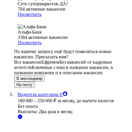
Сеть супермаркетов ДА!
704
активные вакансии
Посмотреть
Альфа-Банк
3384
активные вакансии
Посмотреть
По вашему запросу ещё будут появляться новые
вакансии. Присылать вам?
Все вакансии
Ефремов
Без вакансий от кадровых
агентств
Ключевые слова в названии вакансии, в
названии компании и в описании вакансии
В мессенджер
На почту
Водитель категории Е
180 000
–
250 000
₽
за месяц,
до вычета налогов
Без опыта
Выплаты: Два раза в месяц