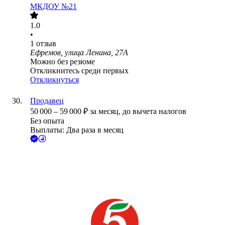
МКДОУ №21
1.0
•
1
отзыв
Ефремов, улица Ленина, 27А
Можно без резюме
Откликнитесь среди первых
Откликнуться
Продавец
50 000
–
59 000
₽
за месяц,
до вычета налогов
Без опыта
Выплаты: Два раза в месяц