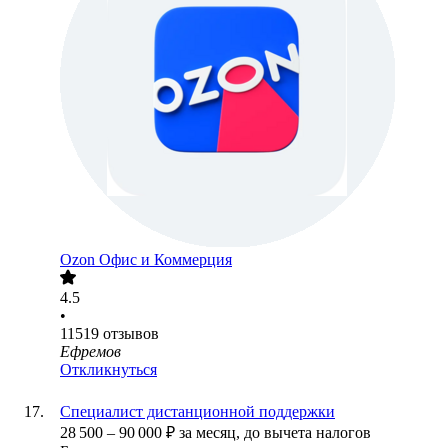
Ozon Офис и Коммерция
4.5
•
11519
отзывов
Ефремов
Откликнуться
Специалист дистанционной поддержки
28 500
–
90 000
₽
за месяц,
до вычета налогов