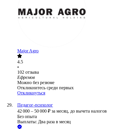
Major Agro
4.5
•
102
отзыва
Ефремов
Можно без резюме
Откликнитесь среди первых
Откликнуться
Педагог-психолог
42 000
–
50 000
₽
за месяц,
до вычета налогов
Без опыта
Выплаты: Два раза в месяц