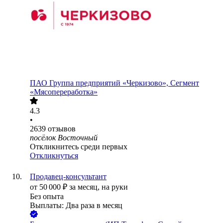
ПАО
Группа предприятий «Черкизово», Сегмент
«Мясопереработка»
4.3
•
2639
отзывов
посёлок Восточный
Откликнитесь среди первых
Откликнуться
Продавец-консультант
от
50 000
₽
за месяц,
на руки
Без опыта
Выплаты: Два раза в месяц