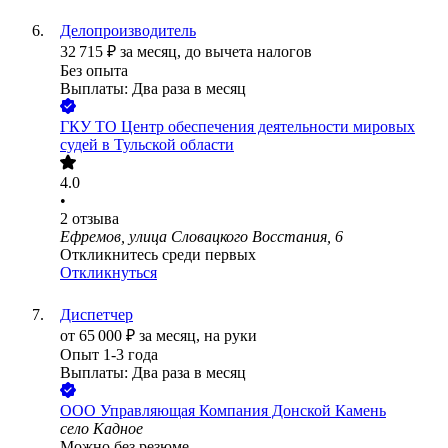
Делопроизводитель
32 715
₽
за месяц,
до вычета налогов
Без опыта
Выплаты: Два раза в месяц
ГКУ ТО Центр обеспечения деятельности мировых
судей в Тульской области
4.0
•
2
отзыва
Ефремов, улица Словацкого Восстания, 6
Откликнитесь среди первых
Откликнуться
Диспетчер
от
65 000
₽
за месяц,
на руки
Опыт 1-3 года
Выплаты: Два раза в месяц
ООО
Управляющая Компания Донской Камень
село Кадное
Можно без резюме