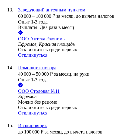
Заведующий аптечным пунктом
60 000
–
100 000
₽
за месяц,
до вычета налогов
Опыт 1-3 года
Выплаты: Два раза в месяц
ООО
Аптека Экономь
Ефремов, Красная площадь
Откликнитесь среди первых
Откликнуться
Помощник повара
40 000
–
50 000
₽
за месяц,
на руки
Опыт 1-3 года
ООО
Столовая №11
Ефремов
Можно без резюме
Откликнитесь среди первых
Откликнуться
Изолировщик
до
100 000
₽
за месяц,
до вычета налогов