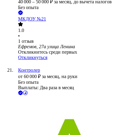
40 000
–
50 000
₽
за месяц,
до вычета налогов
Без опыта
МКДОУ №21
1.0
•
1
отзыв
Ефремов, 27а улица Ленина
Откликнитесь среди первых
Откликнуться
Контролер
от
60 000
₽
за месяц,
на руки
Без опыта
Выплаты: Два раза в месяц