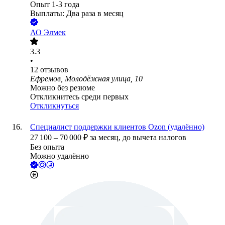
Опыт 1-3 года
Выплаты: Два раза в месяц
АО
Элмек
3.3
•
12
отзывов
Ефремов, Молодёжная улица, 10
Можно без резюме
Откликнитесь среди первых
Откликнуться
Специалист поддержки клиентов Ozon (удалённо)
27 100
–
70 000
₽
за месяц,
до вычета налогов
Без опыта
Можно удалённо