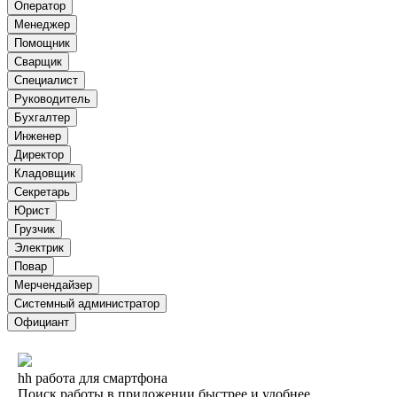
Оператор
Менеджер
Помощник
Сварщик
Специалист
Руководитель
Бухгалтер
Инженер
Директор
Кладовщик
Секретарь
Юрист
Грузчик
Электрик
Повар
Мерчендайзер
Системный администратор
Официант
hh работа для смартфона
Поиск работы в приложении быстрее и удобнее