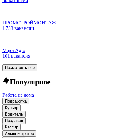
50 вакансий
ПРОМСТРОЙМОНТАЖ
1 733 вакансии
Major Agro
101 вакансия
Посмотреть все
Популярное
Работа из дома
Подработка
Курьер
Водитель
Продавец
Кассир
Администратор