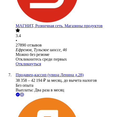
МАГНИТ, Розничная сеть. Магазины продуктов
3.4
•
27890
отзывов
Ефремов, Тульское шоссе, 4б
Можно без резюме
Откликнитесь среди первых
Откликнуться
Продавец-кассир (улица Ленина д.28)
38 358
–
42 194
₽
за месяц,
до вычета налогов
Без опыта
Выплаты: Два раза в месяц