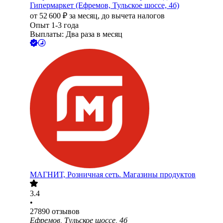
Гипермаркет (Ефремов, Тульское шоссе, 4б)
от
52 600
₽
за месяц,
до вычета налогов
Опыт 1-3 года
Выплаты: Два раза в месяц
МАГНИТ, Розничная сеть. Магазины продуктов
3.4
•
27890
отзывов
Ефремов, Тульское шоссе, 4б