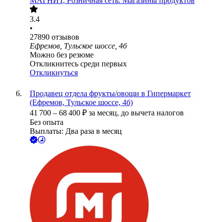
МАГНИТ, Розничная сеть. Магазины продуктов
3.4
•
27890
отзывов
Ефремов, Тульское шоссе, 4б
Можно без резюме
Откликнитесь среди первых
Откликнуться
Продавец отдела фрукты/овощи в Гипермаркет
(Ефремов, Тульское шоссе, 4б)
41 700
–
68 400
₽
за месяц,
до вычета налогов
Без опыта
Выплаты: Два раза в месяц