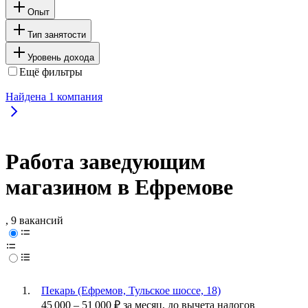
Опыт
Тип занятости
Уровень дохода
Ещё фильтры
Найдена
1
компания
Работа заведующим
магазином в Ефремове
, 9 вакансий
Пекарь (Ефремов, Тульское шоссе, 18)
45 000
–
51 000
₽
за месяц,
до вычета налогов