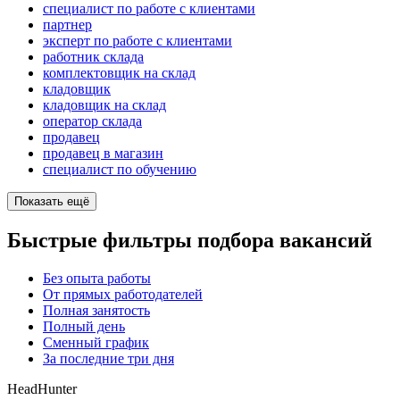
специалист по работе с клиентами
партнер
эксперт по работе с клиентами
работник склада
комплектовщик на склад
кладовщик
кладовщик на склад
оператор склада
продавец
продавец в магазин
специалист по обучению
Показать ещё
Быстрые фильтры подбора вакансий
Без опыта работы
От прямых работодателей
Полная занятость
Полный день
Сменный график
За последние три дня
HeadHunter