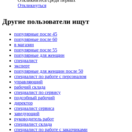
Откликнитесь среди первых
Откликнуться
Другие пользователи ищут
популярные после 45
популярные после 60
в магазин
популярные после 55
популярные для женщин
специалист
эксперт
популярные для женщин после 50
специалист по работе с персоналом
управляющий
рабочий склада
специалист по сервису
подсобный рабочий
директор
специалист сервиса
заведующий
руководитель работ
специалист склада
специалист по работе с заказчиками