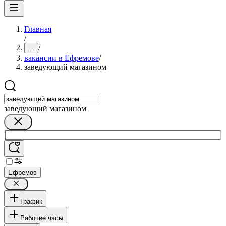
Главная
/
/
...
вакансии в Ефремове
/
заведующий магазином
заведующий магазином
Ефремов
График
Рабочие часы