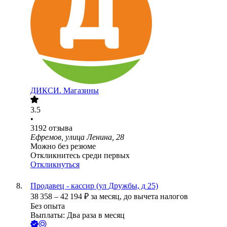
ДИКСИ. Магазины
3.5
•
3192
отзыва
Ефремов, улица Ленина, 28
Можно без резюме
Откликнитесь среди первых
Откликнуться
Продавец - кассир (ул Дружбы, д 25)
38 358
–
42 194
₽
за месяц,
до вычета налогов
Без опыта
Выплаты: Два раза в месяц