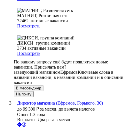
МАГНИТ, Розничная сеть
32462
активные вакансии
Посмотреть
ДИКСИ, группа компаний
3734
активные вакансии
Посмотреть
По вашему запросу ещё будут появляться новые
вакансии. Присылать вам?
заведующий магазином
Ефремов
Ключевые слова в
названии вакансии, в названии компании и в описании
вакансии
В мессенджер
На почту
Директор магазина (Ефремов, Горького, 30)
до
99 300
₽
за месяц,
до вычета налогов
Опыт 1-3 года
Выплаты: Два раза в месяц