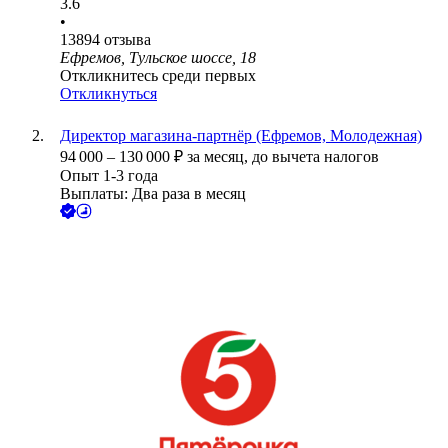
3.6
•
13894
отзыва
Ефремов, Тульское шоссе, 18
Откликнитесь среди первых
Откликнуться
Директор магазина-партнёр (Ефремов, Молодежная)
94 000
–
130 000
₽
за месяц,
до вычета налогов
Опыт 1-3 года
Выплаты: Два раза в месяц