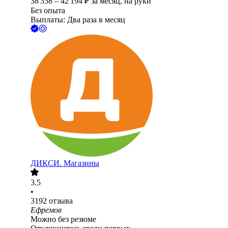
38 358
–
42 194
₽
за месяц,
на руки
Без опыта
Выплаты: Два раза в месяц
ДИКСИ. Магазины
3.5
•
3192
отзыва
Ефремов
Можно без резюме