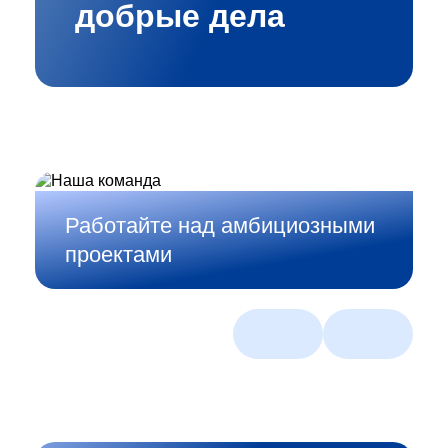
добрые дела
Работайте над амбициозными
проектами