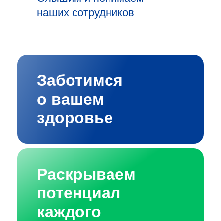
наших сотрудников
Заботимся
о вашем
здоровье
Раскрываем
потенциал
каждого