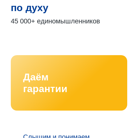
по духу
45 000+
единомышленников
Даём
гарантии
Слышим и понимаем